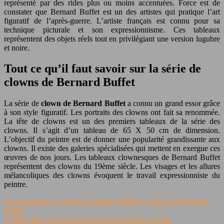
représenté par des rides plus ou moins accentuées. Force est de
constater que Bernard Buffet est un des artistes qui pratique l’art
figuratif de l’après-guerre. L’artiste français est connu pour sa
technique picturale et son expressionnisme. Ces tableaux
représentent des objets réels tout en privilégiant une version lugubre
et noire.
Tout ce qu’il faut savoir sur la série de
clowns de Bernard Buffet
La série de
clown de Bernard Buffet
a connu un grand essor grâce
à son style figuratif. Les portraits des clowns ont fait sa renommée.
La tête de clowns est un des premiers tableaux de la série des
clowns. Il s’agit d’un tableau de 65 X 50 cm de dimension.
L’objectif du peintre est de donner une popularité grandissante aux
clowns. Il existe des galeries spécialisées qui mettent en exergue ces
œuvres de nos jours. Les tableaux clownesques de Bernard Buffet
représentent des clowns du 19ème siècle. Les visages et les allures
mélancoliques des clowns évoquent le travail expressionniste du
peintre.
Les avantages de visiter une galerie dédiée à l’œuvre de Bernard
Buffet
Achetez une oeuvre d’art unique et originale en ligne