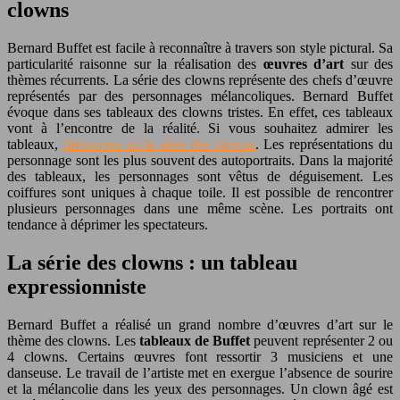
clowns
Bernard Buffet est facile à reconnaître à travers son style pictural. Sa
particularité raisonne sur la réalisation des
œuvres d’art
sur des
thèmes récurrents. La série des clowns représente des chefs d’œuvre
représentés par des personnages mélancoliques. Bernard Buffet
évoque dans ses tableaux des clowns tristes. En effet, ces tableaux
vont à l’encontre de la réalité. Si vous souhaitez admirer les
tableaux,
découvrez ici la série des clowns
. Les représentations du
personnage sont les plus souvent des autoportraits. Dans la majorité
des tableaux, les personnages sont vêtus de déguisement. Les
coiffures sont uniques à chaque toile. Il est possible de rencontrer
plusieurs personnages dans une même scène. Les portraits ont
tendance à déprimer les spectateurs.
La série des clowns : un tableau
expressionniste
Bernard Buffet a réalisé un grand nombre d’œuvres d’art sur le
thème des clowns. Les
tableaux de Buffet
peuvent représenter 2 ou
4 clowns. Certains œuvres font ressortir 3 musiciens et une
danseuse. Le travail de l’artiste met en exergue l’absence de sourire
et la mélancolie dans les yeux des personnages. Un clown âgé est