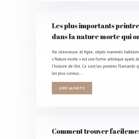
Les plus importants peintre
dans la nature morte qui o
Vie silencieuse et figée, objets inanimés habilem
« Nature morte » est une forme artistique ayant, de
l’histoire de l’Art. Ce sont les peintres Flamands 
les plus connus….
LIRE LA SUITE
Comment trouver facilemen