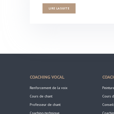
LIRE LA SUITE
COACHING VOCAL
COAC
Renforcement de la voix
Peintur
Cours de chant
Cours d
Professeur de chant
Conseil
Coaching-technique
Coachin