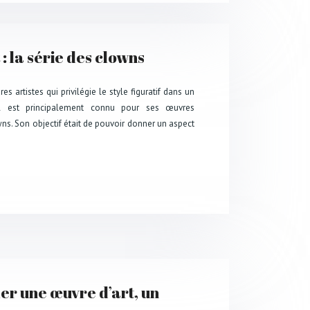
: la série des clowns
es artistes qui privilégie le style figuratif dans un
 Il est principalement connu pour ses œuvres
ns. Son objectif était de pouvoir donner un aspect
r une œuvre d’art, un