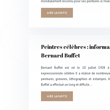
mondialement reconnu pour ses peintures à l’hui
LIRE LA SUITE
Peintres célèbres : informa
Bernard Buffet
Bernard Buffet est né le 10 juillet 1928 à P
expressionniste célèbre. Il a réalisé de nombreux
peintures, gravures, lithographies et estampes. A
Buffet a effectué un long et difficile…
LIRE LA SUITE