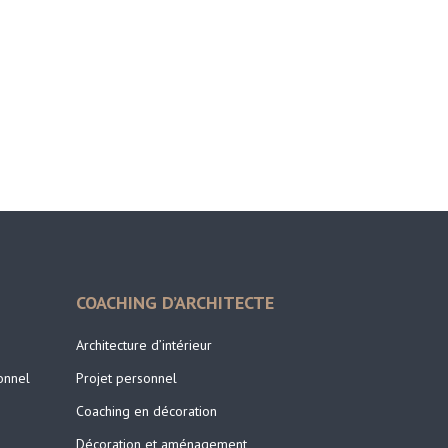
COACHING D’ARCHITECTE
Architecture d’intérieur
onnel
Projet personnel
Coaching en décoration
Décoration et aménagement