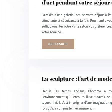
d’art pendant votre séjour 
La visite d’une galerie lors de votre séjour à Pa
stimulante et séduisante à la fois. Pour rendre vot
suffit d’orienter votre visite selon vos préférences.
votre zone de…
LIRE LA SUITE
La sculpture : l’art de mod
Depuis les temps anciens, l’homme a to
l’environnement qui l’entoure. Il veut savoir c
lequel il vit. Il s’est imprégner d’une imagination
fois qu’il a compris le mécanisme, il…