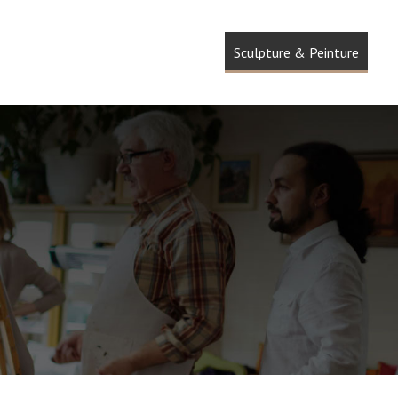
térature & Scène
Musique
Sculpture & Peinture