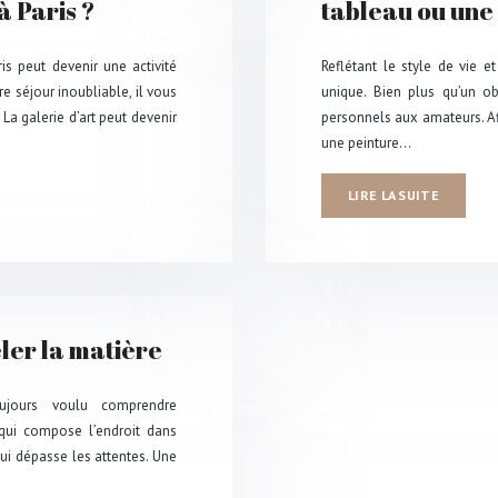
à Paris ?
tableau ou une 
ris peut devenir une activité
Reflétant le style de vie et
re séjour inoubliable, il vous
unique. Bien plus qu’un o
 La galerie d’art peut devenir
personnels aux amateurs. Afi
une peinture…
LIRE LA SUITE
eler la matière
ujours voulu comprendre
e qui compose l’endroit dans
 qui dépasse les attentes. Une