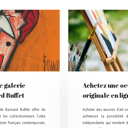
e galerie
Achetez une oe
d Buffet
originale en li
 de Bernard Buffet offre de
Acheter des œuvres d’art ori
 les collectionneurs. Cette
acheteurs la possibilité 
rtiste français contemporain,
indépendants qui vendent de