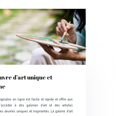
uvre d’art unique et
gne
ginales en ligne est facile et rapide et offre aux
d’accéder à des galeries d’art et des artistes
s œuvres uniques et inspirantes. La galerie d’art