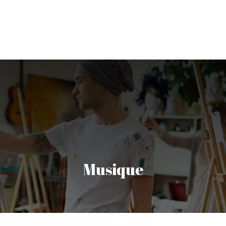
les Arts
Architecture
Cinéma/ Médias/ BD
Lit
Musique