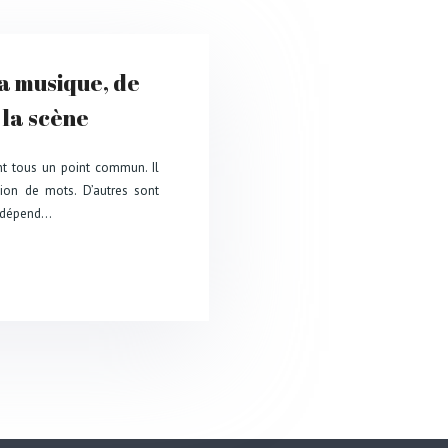
a musique, de
e la scène
ont tous un point commun. Il
ition de mots. D’autres sont
ut dépend…