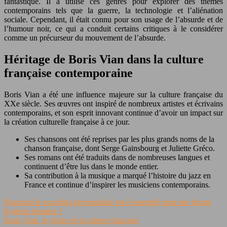
fantastique. Il a utilisé ces genres pour explorer des thèmes
contemporains tels que la guerre, la technologie et l’aliénation
sociale. Cependant, il était connu pour son usage de l’absurde et de
l’humour noir, ce qui a conduit certains critiques à le considérer
comme un précurseur du mouvement de l’absurde.
Héritage de Boris Vian dans la culture
française contemporaine
Boris Vian a été une influence majeure sur la culture française du
XXe siècle. Ses œuvres ont inspiré de nombreux artistes et écrivains
contemporains, et son esprit innovant continue d’avoir un impact sur
la création culturelle française à ce jour.
Ses chansons ont été reprises par les plus grands noms de la
chanson française, dont Serge Gainsbourg et Juliette Gréco.
Ses romans ont été traduits dans de nombreuses langues et
continuent d’être lus dans le monde entier.
Sa contribution à la musique a marqué l’histoire du jazz en
France et continue d’inspirer les musiciens contemporains.
Pourquoi le coaching personnalisé est-il essentiel pour une bonne
hygiène dentaire ?
Boris Vian, le génie de la culture française