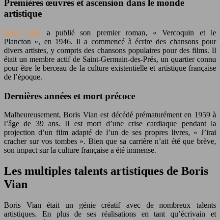
Premières œuvres et ascension dans le monde
artistique
Boris Vian
a publié son premier roman, « Vercoquin et le
Plancton », en 1946. Il a commencé à écrire des chansons pour
divers artistes, y compris des chansons populaires pour des films. Il
était un membre actif de Saint-Germain-des-Prés, un quartier connu
pour être le berceau de la culture existentielle et artistique française
de l’époque.
Dernières années et mort précoce
Malheureusement, Boris Vian est décédé prématurément en 1959 à
l’âge de 39 ans. Il est mort d’une crise cardiaque pendant la
projection d’un film adapté de l’un de ses propres livres, « J’irai
cracher sur vos tombes ». Bien que sa carrière n’ait été que brève,
son impact sur la culture française a été immense.
Les multiples talents artistiques de Boris
Vian
Boris Vian était un génie créatif avec de nombreux talents
artistiques. En plus de ses réalisations en tant qu’écrivain et