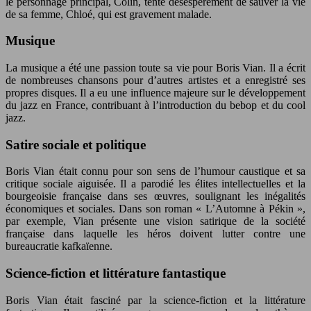
le personnage principal, Colin, tente désespérément de sauver la vie
de sa femme, Chloé, qui est gravement malade.
Musique
La musique a été une passion toute sa vie pour Boris Vian. Il a écrit
de nombreuses chansons pour d’autres artistes et a enregistré ses
propres disques. Il a eu une influence majeure sur le développement
du jazz en France, contribuant à l’introduction du bebop et du cool
jazz.
Satire sociale et politique
Boris Vian était connu pour son sens de l’humour caustique et sa
critique sociale aiguisée. Il a parodié les élites intellectuelles et la
bourgeoisie française dans ses œuvres, soulignant les inégalités
économiques et sociales. Dans son roman « L’Automne à Pékin »,
par exemple, Vian présente une vision satirique de la société
française dans laquelle les héros doivent lutter contre une
bureaucratie kafkaïenne.
Science-fiction et littérature fantastique
Boris Vian était fasciné par la science-fiction et la littérature