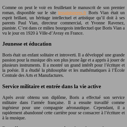
Comme on peut le voir en feuilletant le manuscrit de son premier
roman, disponible sur le site
lessaintsperes.fr
Boris Vian était un
esprit brillant, un héritage intellectuel et artistique qu’il doit à ses
parents Paul Vian, directeur commercial, et Yvonne Ravenez,
pianiste. C’est dans ce milieu bourgeois intellectuel que Boris Vian a
vu le jour en 1920 à Ville-d’Avray en France.
Jeunesse et éducation
Boris était un enfant solitaire et introverti. Il a développé une grande
passion pour la musique dès son plus jeune âge et a appris à jouer de
plusieurs instruments. Il a montré un grand intérêt pour l’écriture et
la poésie. Il a étudié la philosophie et les mathématiques à l’École
Centrale des Arts et Manufactures.
Service militaire et entrée dans la vie active
Après avoir obtenu son diplôme, Boris a effectué son service
militaire dans l’armée française. Il a ensuite travaillé comme
ingénieur pour une compagnie aéronautique. Cependant, il a
rapidement abandonné cette carrière pour se consacrer à l’écriture et
à la musique.