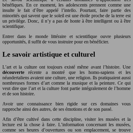
bénéfiques. En ce moment, les adolescents prennent comme une
insulte le fait d’être appelé l’intello. Pourtant, faire partie des
minorités qui savent que le soleil est une étoile proche de la terre est
un privilège. Donc, il n’y a pas de honte à être intelligent ou à être
scientifique.
Entrer dans le monde littéraire et scientifique ouvre plusieurs
opportunités, il suffit de vous instruire pour en bénéficier.
Le savoir artistique et culturel
L’art et la culture ont toujours existé même avant l’histoire. Une
découverte
récente a montré que les homo-sapiens et les
néandertaliens avaient une culture, une religion. Ils pratiquaient aussi
nombreuses formes d’art comme la musique et la peinture. Ce qui
veut dire que l’art et la culture font partie intégralement de l’homme
et de son histoire.
Avoir une connaissance bien rigide sur ces domaines vous
rapproche ainsi des autres, de ses émotions et de son passé.
Afin d’être cultivé dans cette discipline, visiter les musées et la
lecture est la chose à faire. L’information concernant les musées,
comme ses heures d’ouvertures ou son emplacement, se trouve