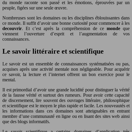
du monde raconte son passé et les émotions, éprouvées par un
peuple, figées sur une seule œuvre.
Nombreuses sont les domaines ou les disciplines éblouissantes dans
ce monde. Il suffit d’avoir une bonne curiosité pour commencer à les
decouvrir
. Et c’est après la compréhension de ce
monde
que
viennent l’ouverture d’esprit et l’augmentation de vos
connaissances.
Le savoir littéraire et scientifique
Le savoir est un ensemble de connaissances systématisées ou pas,
acquises après une activité mentale non négligeable. Pour acquérir
ce savoir, la lecture et l’internet offrent un bon exercice pour le
mental.
Il est primordial d’avoir une grande lucidité pour distinguer la vérité
de la fausse vérité et surtout des rumeurs. Pour avoir cette capacité
de discernement, lire souvent des ouvrages littéraire, philosophique
et scientifique est le moyen le plus rapide et facile. Les nouveautés et
les informations dans ces domaines sont atteignables en entrant
membre d’une communauté en ligne ou en lisant des sites web ainsi
que des blogs informatifs.
Le savoir scientifique a certains domaines d’application très