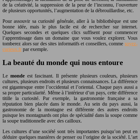
de la créativité, la suppression de la peur de l’inconnu, l’ouverture
de plusieurs opportunités, l’augmentation de la débrouillardise, etc.
Pour assouvir sa curiosité générale, aller à la bibliothèque est une
bonne idée, mais le plus facile est de rechercher sur internet.
Quelques secondes et quelques clics suffisent pour commencer
l’apprentissage dans un domaine que vous voulez explorer. Vous
tomberez alors sur des sites informatifs et conseillers, comme
soyez-
curieux.fr
par exemple.
La beauté du monde qui nous entoure
Le
monde
est fascinant. Il présente plusieurs couleurs, plusieurs
cultures, plusieurs endroits et plusieurs connaissances. La différence
est gigantesque entre l’occidental et l’oriental. Chaque pays aussi a
sa propre particularité. Même à l’intérieur d’un pays, cette différence
titille la curiosité. Par exemple, la gastronomie française a sa
réputation bien placée dans le monde. Au sein du pays aussi, la
gastronomie de la montagne est différente des autres endroits
puisque les montagnards ont plus de spécialité dans la soupe comme
la soupe traditionnelle avec des cailloux.
Les cultures d’une société sont très importantes puisqu’on peut en
déduire quelques manières de penser ou l’origine de la société. L’art