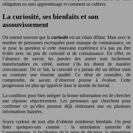
obligation en auto apprentissage et comment se cultiver.
La curiosité, ses bienfaits et son
assouvissement
On entend souvent que la
curiosité
est un vilain défaut. Mais avec le
nombre de personnes escroquées pour manque de connaissance, on
se pose la question si cette mauvaise expérience n’a pas pu être
évitée avec un peu de curiosité et de connaissance. En effet, en
l’absence de savoir, les paroles des autres sont facilement
transformables en vérité, surtout s’ils les disent de manière
convaincante. De ce fait, la curiosité n’a jamais été un défaut mais
au contraire une énorme qualité. Ce désir de connaître, de
comprendre, de savoir, d’observer pousse à évoluer. Cette
progression est plus qu’apprécié dans le monde du travail.
La condition pour bien intégrer la bonne information est de chercher
une réponse objectivement. Les personnes qui cherchent pour
confirmer ce qu’elles pensent déjà obtiennent une ou plusieurs
informations biaisées.
Soyez curieux de tout afin d’obtenir nombreux bienfaits. On peut
lister quelques-uns comme : la stimulation naturelle de
l’apprentissage, la facilitation de la prise de décision, la stimulation