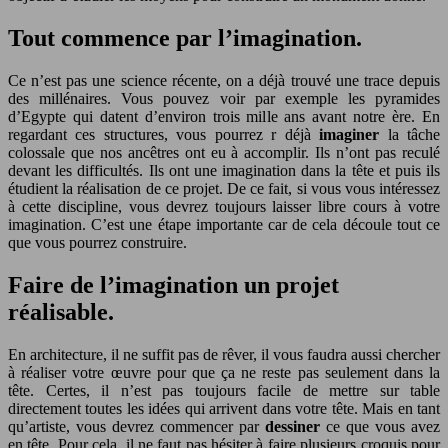
Tout commence par l’imagination.
Ce n’est pas une science récente, on a déjà trouvé une trace depuis
des millénaires. Vous pouvez voir par exemple les pyramides
d’Egypte qui datent d’environ trois mille ans avant notre ère. En
regardant ces structures, vous pourrez r déjà
imaginer
la tâche
colossale que nos ancêtres ont eu à accomplir. Ils n’ont pas reculé
devant les difficultés. Ils ont une imagination dans la tête et puis ils
étudient la réalisation de ce projet. De ce fait, si vous vous intéressez
à cette discipline, vous devrez toujours laisser libre cours à votre
imagination. C’est une étape importante car de cela découle tout ce
que vous pourrez construire.
Faire de l’imagination un projet
réalisable.
En architecture, il ne suffit pas de rêver, il vous faudra aussi chercher
à réaliser votre œuvre pour que ça ne reste pas seulement dans la
tête. Certes, il n’est pas toujours facile de mettre sur table
directement toutes les idées qui arrivent dans votre tête. Mais en tant
qu’artiste, vous devrez commencer par
dessiner
ce que vous avez
en tête. Pour cela, il ne faut pas hésiter à faire plusieurs croquis pour