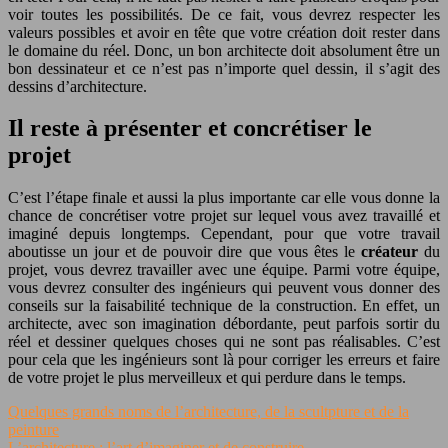
voir toutes les possibilités. De ce fait, vous devrez respecter les
valeurs possibles et avoir en tête que votre création doit rester dans
le domaine du réel. Donc, un bon architecte doit absolument être un
bon dessinateur et ce n’est pas n’importe quel dessin, il s’agit des
dessins d’architecture.
Il reste à présenter et concrétiser le
projet
C’est l’étape finale et aussi la plus importante car elle vous donne la
chance de concrétiser votre projet sur lequel vous avez travaillé et
imaginé depuis longtemps. Cependant, pour que votre travail
aboutisse un jour et de pouvoir dire que vous êtes le
créateur
du
projet, vous devrez travailler avec une équipe. Parmi votre équipe,
vous devrez consulter des ingénieurs qui peuvent vous donner des
conseils sur la faisabilité technique de la construction. En effet, un
architecte, avec son imagination débordante, peut parfois sortir du
réel et dessiner quelques choses qui ne sont pas réalisables. C’est
pour cela que les ingénieurs sont là pour corriger les erreurs et faire
de votre projet le plus merveilleux et qui perdure dans le temps.
Quelques grands noms de l’architecture, de la scultpture et de la
peinture
L’architecture : l’art d’imaginer et de construire