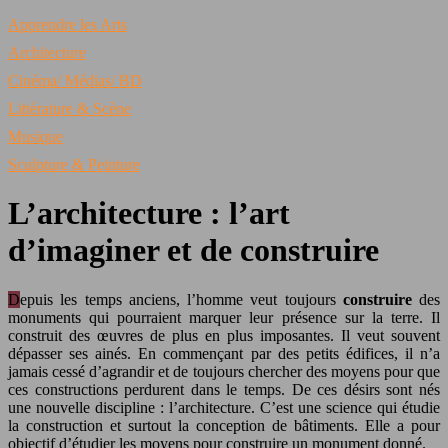
Apprendre les Arts
Architecture
Cinéma/ Médias/ BD
Littérature & Scène
Musique
Sculpture & Peinture
L’architecture : l’art
d’imaginer et de construire
Depuis les temps anciens, l’homme veut toujours
construire
des
monuments qui pourraient marquer leur présence sur la terre. Il
construit des œuvres de plus en plus imposantes. Il veut souvent
dépasser ses ainés. En commençant par des petits édifices, il n’a
jamais cessé d’agrandir et de toujours chercher des moyens pour que
ces constructions perdurent dans le temps. De ces désirs sont nés
une nouvelle discipline : l’architecture. C’est une science qui étudie
la construction et surtout la conception de bâtiments. Elle a pour
objectif d’étudier les moyens pour construire un monument donné.