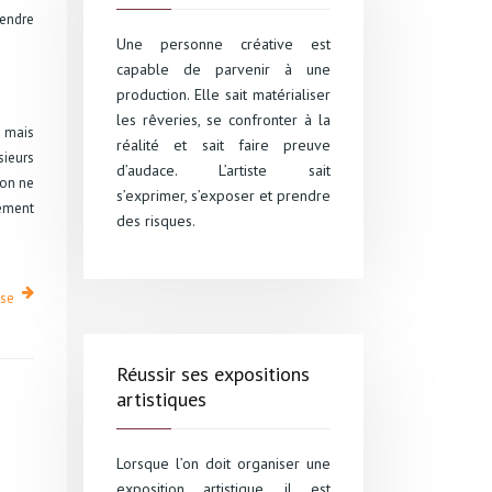
tendre
Une personne créative est
capable de parvenir à une
production. Elle sait matérialiser
les rêveries, se confronter à la
 mais
réalité et sait faire preuve
sieurs
d’audace. L’artiste sait
’on ne
s’exprimer, s’exposer et prendre
nement
des risques.
ise
Réussir ses expositions
artistiques
Lorsque l’on doit organiser une
exposition artistique, il est