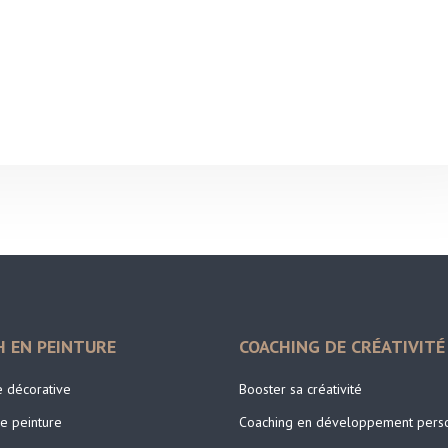
H EN PEINTURE
COACHING DE CRÉATIVITÉ
e décorative
Booster sa créativité
e peinture
Coaching en développement pers