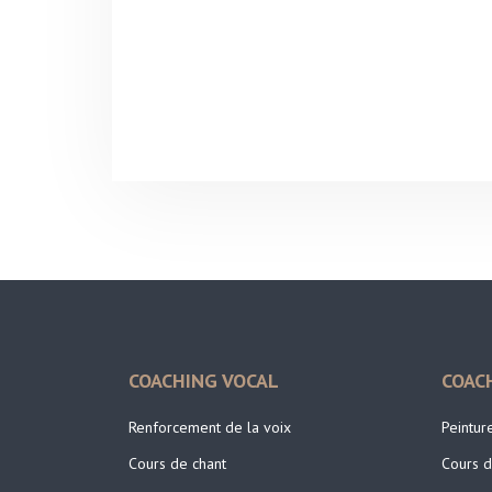
COACHING VOCAL
COAC
Renforcement de la voix
Peintur
Cours de chant
Cours d