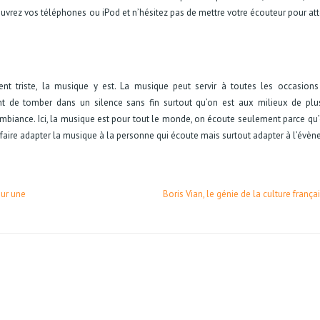
uvrez vos téléphones ou iPod et n’hésitez pas de mettre votre écouteur pour at
t triste, la musique y est. La musique peut servir à toutes les occasions
t de tomber dans un silence sans fin surtout qu’on est aux milieux de plu
’ambiance. Ici, la musique est pour tout le monde, on écoute seulement parce qu
 faire adapter la musique à la personne qui écoute mais surtout adapter à l’évè
our une
Boris Vian, le génie de la culture frança