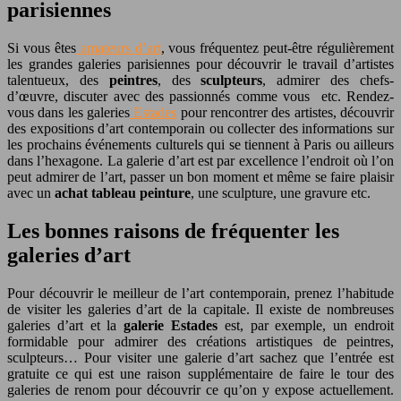
parisiennes
Si vous êtes
amateurs d’art
, vous fréquentez peut-être régulièrement
les grandes galeries parisiennes pour découvrir le travail d’artistes
talentueux, des
peintres
, des
sculpteurs
, admirer des chefs-
d’œuvre, discuter avec des passionnés comme vous etc. Rendez-
vous dans les galeries
Estades
pour rencontrer des artistes, découvrir
des expositions d’art contemporain ou collecter des informations sur
les prochains événements culturels qui se tiennent à Paris ou ailleurs
dans l’hexagone. La galerie d’art est par excellence l’endroit où l’on
peut admirer de l’art, passer un bon moment et même se faire plaisir
avec un
achat tableau peinture
, une sculpture, une gravure etc.
Les bonnes raisons de fréquenter les
galeries d’art
Pour découvrir le meilleur de l’art contemporain, prenez l’habitude
de visiter les galeries d’art de la capitale. Il existe de nombreuses
galeries d’art et la
galerie Estades
est, par exemple, un endroit
formidable pour admirer des créations artistiques de peintres,
sculpteurs… Pour visiter une galerie d’art sachez que l’entrée est
gratuite ce qui est une raison supplémentaire de faire le tour des
galeries de renom pour découvrir ce qu’on y expose actuellement.